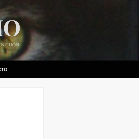
IO
N GIJÓN.
CTO