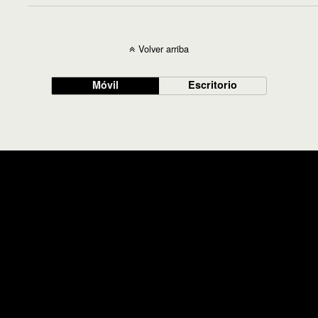
Volver arriba
Móvil
Escritorio