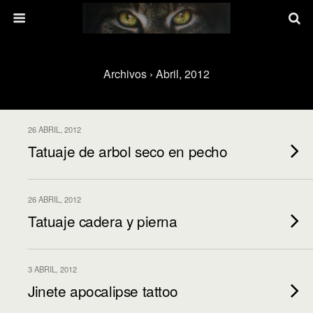
Archivos › Abril, 2012
26 ABRIL, 2012
Tatuaje de arbol seco en pecho
26 ABRIL, 2012
Tatuaje cadera y pierna
3 ABRIL, 2012
Jinete apocalipse tattoo