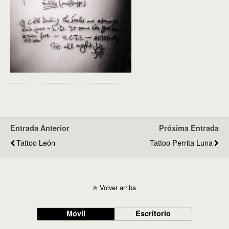
Entrada Anterior
Próxima Entrada
Tattoo León
Tattoo Perrita Luna
Volver arriba
Móvil
Escritorio