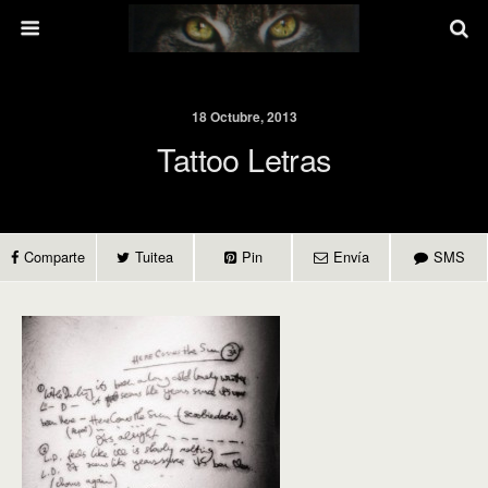
18 Octubre, 2013
Tattoo Letras
Comparte
Tuitea
Pin
Envía
SMS