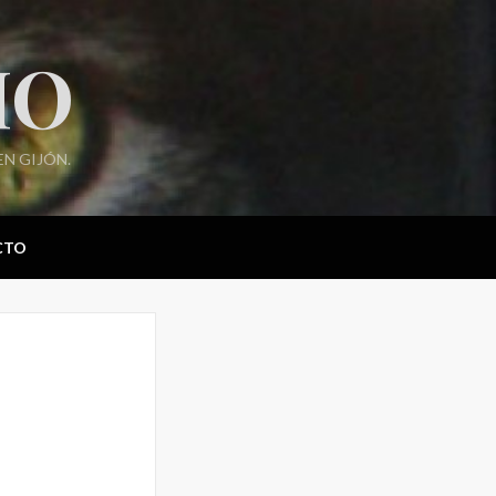
IO
N GIJÓN.
CTO