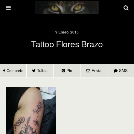
9 Enero, 2015
Tattoo Flores Brazo
Comparte
Tuitea
Pin
Envía
SMS