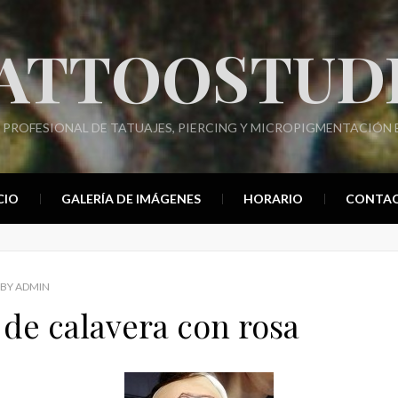
ATTOOSTUD
 PROFESIONAL DE TATUAJES, PIERCING Y MICROPIGMENTACIÓN E
CIO
GALERÍA DE IMÁGENES
HORARIO
CONTA
BY
ADMIN
 de calavera con rosa