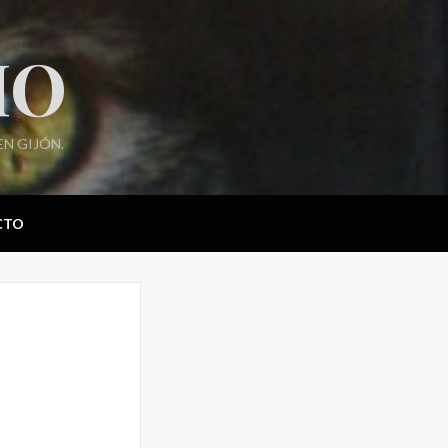
IO
N GIJÓN.
CTO