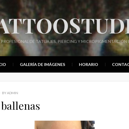
ATTOOSTUD
 PROFESIONAL DE TATUAJES, PIERCING Y MICROPIGMENTACIÓN E
CIO
GALERÍA DE IMÁGENES
HORARIO
CONTA
BY
ADMIN
 ballenas