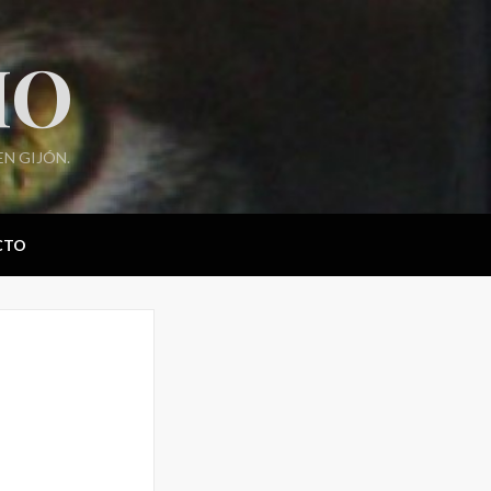
IO
N GIJÓN.
CTO