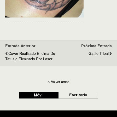
Entrada Anterior
Próxima Entrada
Cover Realizado Encima De
Gatito Tribal
Tatuaje Eliminado Por Laser.
Volver arriba
Móvil
Escritorio