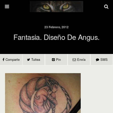
23 Febrero, 2012
Fantasia. Diseño De Angus.
Comparte
Tuitea
Pin
Envía
SMS